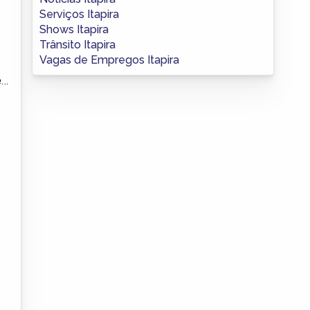
Serviços Itapira
Shows Itapira
Trânsito Itapira
Vagas de Empregos Itapira
e
até