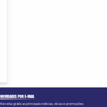
NOVIDADES POR E-MAIL
Receba grátis as principais notícias, dicas e promoções