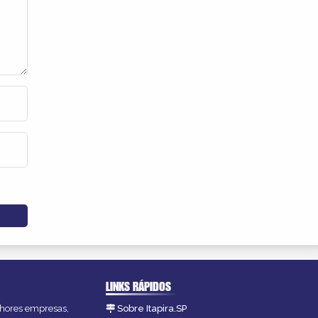
LINKS RÁPIDOS
elhores empresas,
Sobre Itapira.SP