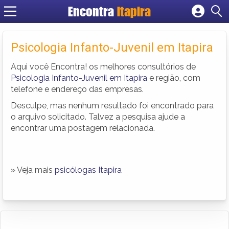
Encontra
Itapira
Cadastrar empresa
Fazer login
Psicologia Infanto-Juvenil em Itapira
Criar conta
Aqui você Encontra! os melhores consultórios de
Psicologia Infanto-Juvenil em Itapira
e região, com
telefone e endereço das empresas.
Desculpe, mas nenhum resultado foi encontrado para
o arquivo solicitado. Talvez a pesquisa ajude a
encontrar uma postagem relacionada.
» Veja mais
psicólogas Itapira